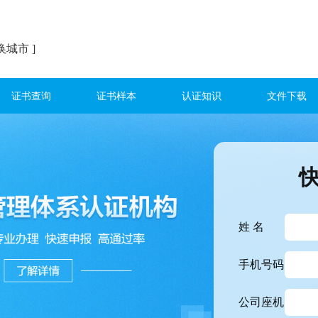
换城市 ]
证书查询
证书样本
认证知识
文件下载
姓 名
手机号码
公司座机