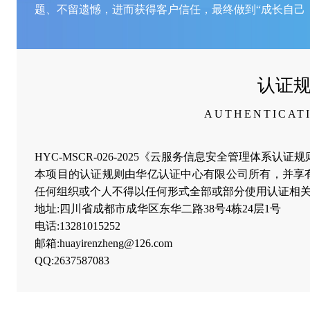
题、不留遗憾，进而获得客户信任，最终做到“成长自己
认证
AUTHENTICAT
HYC-MSCR-026-2025《云服务信息安全管理体系认证
本项目的认证规则由华亿认证中心有限公司所有，并享
任何组织或个人不得以任何形式全部或部分使用认证相关
地址:四川省成都市成华区东华二路38号4栋24层1号
电话:13281015252
邮箱:huayirenzheng@126.com
QQ:2637587083