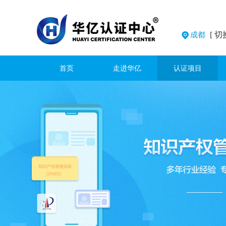
[ 切
成都
首页
走进华亿
认证项目