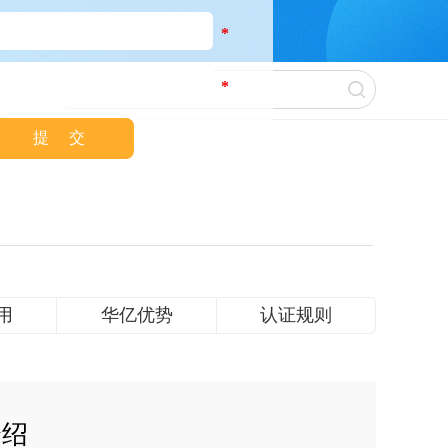
*
*
用
华亿优势
认证规则
介绍