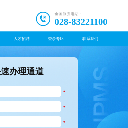
全国服务电话 :
028-83221100
人才招聘
登录专区
联系我们
快速办理通道
*
*
*