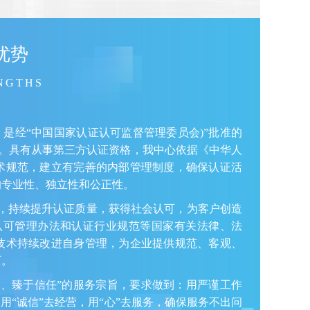
优势
NGTHS
，是经“中国国家认证认可监督管理委员会)”批准的
419)。具有从事第三方认证资格，我中心依据《中华人
术规范，建立有完善的内部管理制度，确保认证活
的专业性、独立性和公正性。
，持续提升认证质量，获得社会认可，为客户创造
认可管理办法和认证行业规范等国家有关法律、法
技术持续改进自身管理，为企业提供规范、客观、
可。
、臻于信任”的服务宗旨，要求做到：用严谨工作
用“诚信”去经营，用“心”去服务，确保服务不出问