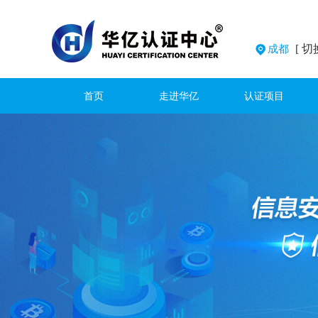
[ 切
成都
首页
走进华亿
认证项目