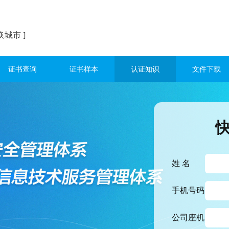
换城市 ]
证书查询
证书样本
认证知识
文件下载
姓 名
手机号码
公司座机