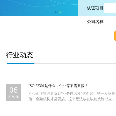
认证项目
公司名称
行业动态
ISO 22301是什么，企业需不需要做？
06
不少企业管理者听到“业务连续性”这个词，第一反应
2026-08
信、金融机构才需要搞。这个想法放在以前或许成立，
么问题核心供应商突然断供，原材料进不来，生产线停
安监、消防这些合规事项，大多数企业都有成熟的应对
况不太一样——它涉及的变量更多，恢复的紧迫性更高