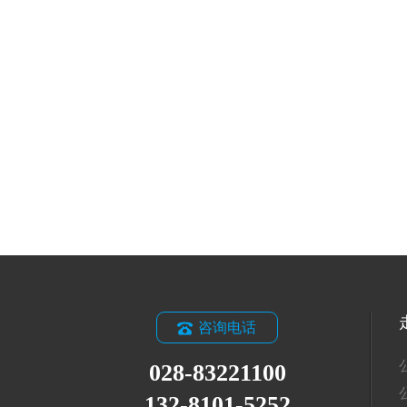
咨询电话
028-83221100
132-8101-5252