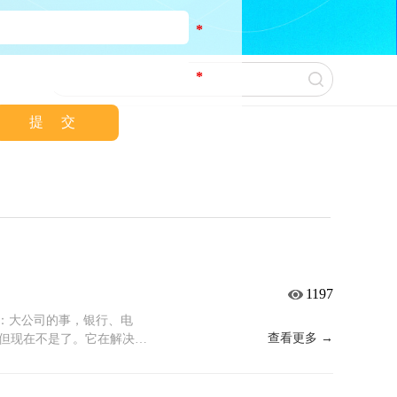
*
*
1197
是：大公司的事，银行、电
查看更多 →
但现在不是了。它在解决什
了，订单交不出去。环评、
经验。但业务突然中断，情
，而且往往不在常规管理体