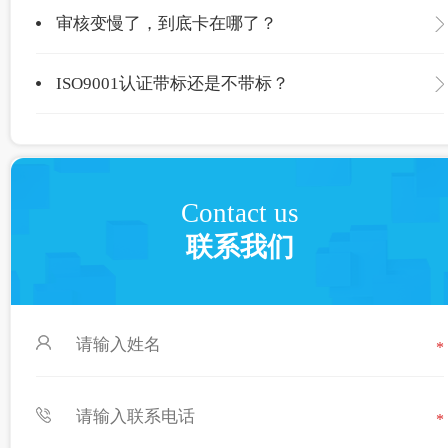
审核变慢了，到底卡在哪了？
ISO9001认证带标还是不带标？
Contact us
联系我们
*
*