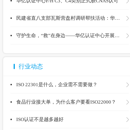
华亿认证中心F/H C3、C4类别正式获CNAS认可
民建省直八支部瓦斯营盘村调研帮扶活动：华亿认证中心爱心捐赠温暖校园
守护生命，“救”在身边——华亿认证中心开展应急救护专项培训
行业动态
ISO 22301是什么，企业需不需要做？
食品行业接大单，为什么客户要看ISO22000？
ISO认证不是越多越好