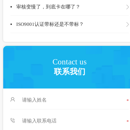
审核变慢了，到底卡在哪了？
ISO9001认证带标还是不带标？
Contact us
联系我们
*
*