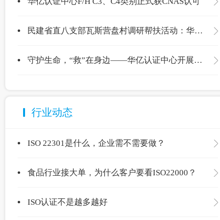
华亿认证中心F/H C3、C4类别正式获CNAS认可
民建省直八支部瓦斯营盘村调研帮扶活动：华亿认证中心爱心捐赠温暖校园
守护生命，“救”在身边——华亿认证中心开展应急救护专项培训
行业动态
ISO 22301是什么，企业需不需要做？
食品行业接大单，为什么客户要看ISO22000？
ISO认证不是越多越好